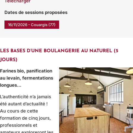
Télécharger
Dates de sessions proposées
16/11/2026 - Couargis (77)
LES BASES D’UNE BOULANGERIE AU NATUREL (5
JOURS)
Farines bio, panification
au levain, fermentations
longues…
L’authenticité n’a jamais
été autant d’actualité !
Au cours de cette
formation de cinq jours,
professionnels et
amateurs exploreront les