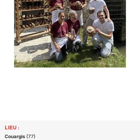
Title
LIEU :
Couargis
(77)