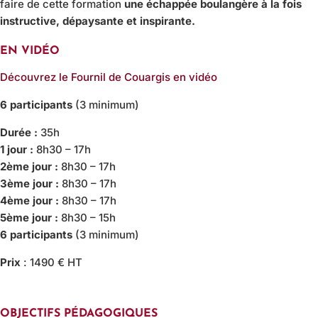
faire de cette formation
une échappée boulangère à la fois
instructive, dépaysante et inspirante.
EN VIDÉO
Découvrez le Fournil de Couargis en vidéo
6 participants
(3 minimum)
Durée :
35h
1 jour :
8h30 – 17h
2ème jour :
8h30 – 17h
3ème jour :
8h30 – 17h
4ème jour :
8h30 – 17h
5ème jour :
8h30 – 15h
6 participants
(3 minimum)
Prix
: 1490 € HT
OBJECTIFS PÉDAGOGIQUES