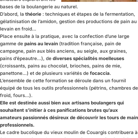
bases de la boulangerie au naturel.
D’abord, la
théorie
: techniques et étapes de la fermentation,
gélatinisation de l’amidon, gestion des productions de pain au
levain en froid…
Place ensuite à la pratique, avec la confection d’une large
gamme de
pains au levain
(tradition française, pain de
campagne, pain aux blés anciens, au seigle, aux graines,
pains d’épeautre…), de
diverses spécialités moelleuses
(croissants, pains au chocolat, brioches, pains de mie,
panettone…) et de plusieurs variétés de
focaccia
.
L’ensemble de cette formation se déroule dans un fournil
équipé de tous les outils professionnels (pétrins, chambres de
froid, fours…).
Elle est destinée aussi bien aux artisans boulangers qui
souhaitent s’initier à ces panifications brutes qu’aux
amateurs passionnés désireux de découvrir les tours de main
professionnels.
Le cadre bucolique du vieux moulin de Couargis contribuera à