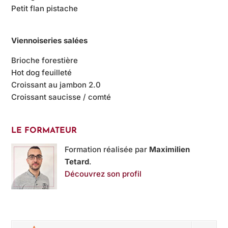
Petit flan pistache
Viennoiseries salées
Brioche forestière
Hot dog feuilleté
Croissant au jambon 2.0
Croissant saucisse / comté
LE FORMATEUR
Formation réalisée par
Maximilien
Tetard
.
Découvrez son profil