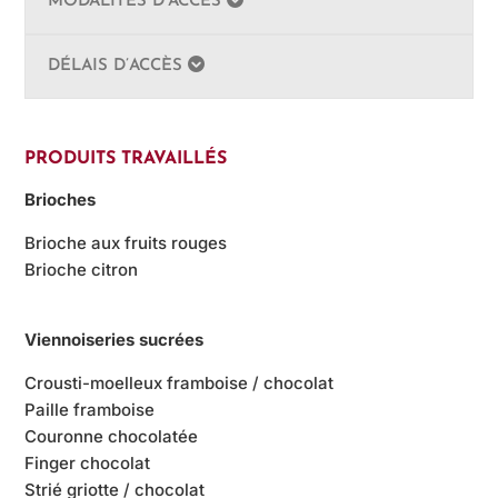
MODALITÉS D’ACCÈS
DÉLAIS D’ACCÈS
PRODUITS TRAVAILLÉS
Brioches
Brioche aux fruits rouges
Brioche citron
Viennoiseries sucrées
Crousti-moelleux framboise / chocolat
Paille framboise
Couronne chocolatée
Finger chocolat
Strié griotte / chocolat