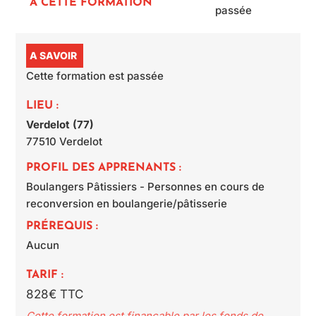
À CETTE FORMATION
passée
A SAVOIR
Cette formation est passée
LIEU :
Verdelot (77)
77510
Verdelot
PROFIL DES APPRENANTS :
Boulangers Pâtissiers - Personnes en cours de
reconversion en boulangerie/pâtisserie
PRÉREQUIS :
Aucun
TARIF :
828€ TTC
Cette formation est finançable par les fonds de