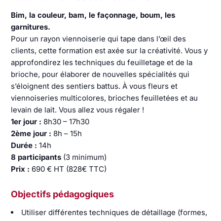
Bim, la couleur, bam, le façonnage, boum, les
garnitures.
Pour un rayon viennoiserie qui tape dans l’œil des
clients, cette formation est axée sur la créativité. Vous y
approfondirez les techniques du feuilletage et de la
brioche, pour élaborer de nouvelles spécialités qui
s’éloignent des sentiers battus. À vous fleurs et
viennoiseries multicolores, brioches feuilletées et au
levain de lait. Vous allez vous régaler !
1er jour :
8h30 – 17h30
2ème jour :
8h – 15h
Durée :
14h
8 participants
(3 minimum)
Prix :
690 € HT (828€ TTC)
Objectifs pédagogiques
Utiliser différentes techniques de détaillage (formes,