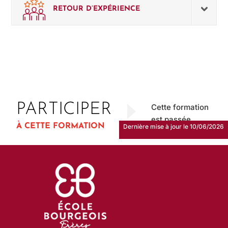
RETOUR D’EXPÉRIENCE
PARTICIPER
Cette formation
est passée
À CETTE FORMATION
Dernière mise à jour le 10/06/2026