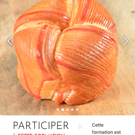
PARTICIPER
Cette
formation est