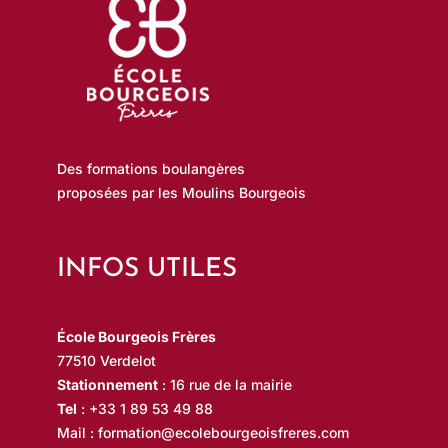
Des formations boulangères
proposées par les Moulins Bourgeois
INFOS UTILES
École Bourgeois Frères
77510 Verdelot
Stationnement
: 16 rue de la mairie
Tel
:
+33 1 89 53 49 88
Mail :
formation@ecolebourgeoisfreres.com