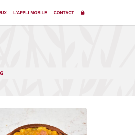
EUX
L’APPLI MOBILE
CONTACT
26