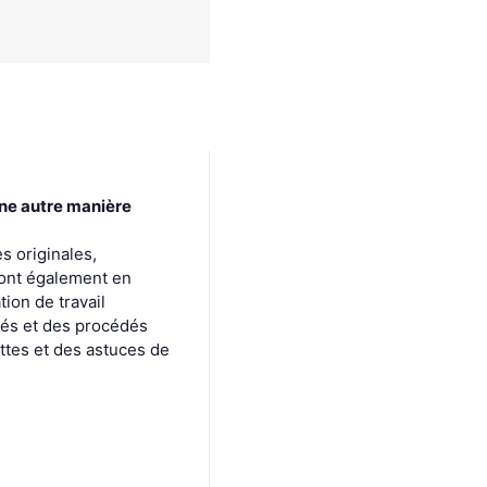
une autre manière
s originales,
 ont également en
ion de travail
iés et des procédés
ttes et des astuces de