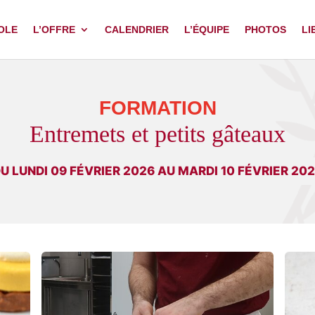
OLE
L’OFFRE
CALENDRIER
L’ÉQUIPE
PHOTOS
LI
FORMATION
Entremets et petits gâteaux
U LUNDI 09 FÉVRIER 2026 AU MARDI 10 FÉVRIER 20