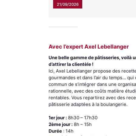
21/09/2026
Avec l’expert Axel Lebellanger
Une belle gamme de pâtisseries, voilà 
d’attirer la clientèle !
Ici, Axel Lebellanger propose des recette
gourmandes et dans l’air du temps… qui
commun de s’intégrer dans une organisat
rationnelle, avec des coûts matière étud
rentables. Vous repartirez avec des rece
pâtisserie adaptées à la boulangerie.
1er jour :
8h30 – 17h30
2ème jour :
8h – 15h
Durée
: 14h