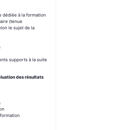
 dédiée à la formation
aire (tenue
lon le sujet de la
n
nts supports à la suite
aluation des résultats
n
ion
e formation