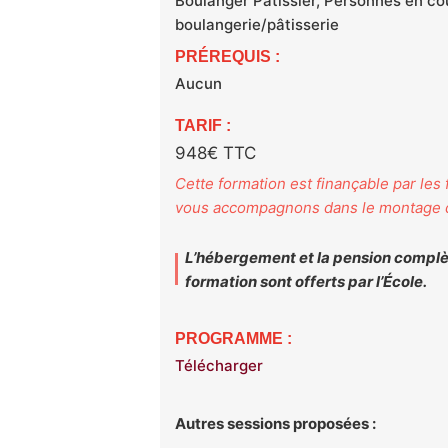
Boulanger Pâtissier, Personnes en co
boulangerie/pâtisserie
PRÉREQUIS :
Aucun
TARIF :
948€ TTC
Cette formation est finançable par les
vous accompagnons dans le montage d
L’hébergement et la pension complè
formation sont offerts par l’École.
PROGRAMME :
Télécharger
Autres sessions proposées :