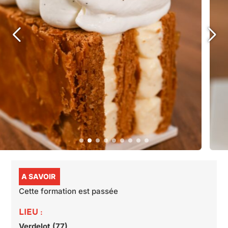
A SAVOIR
Cette formation est passée
LIEU :
Verdelot (77)