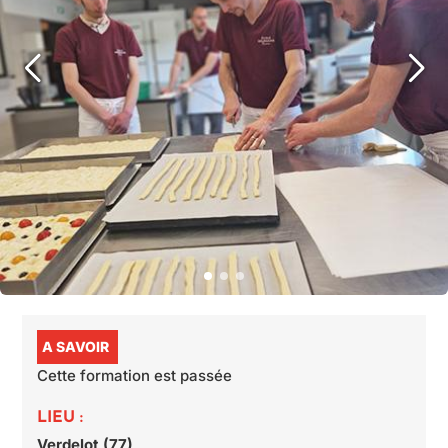
A SAVOIR
Cette formation est passée
LIEU :
Verdelot (77)