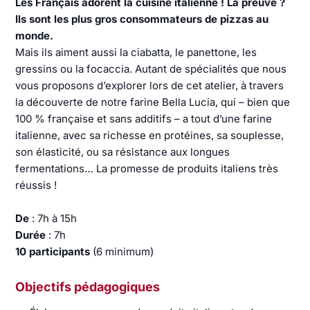
Les Français adorent la cuisine italienne ! La preuve ?
Ils sont les plus gros consommateurs de pizzas au
monde.
Mais ils aiment aussi la ciabatta, le panettone, les
gressins ou la focaccia. Autant de spécialités que nous
vous proposons d’explorer lors de cet atelier, à travers
la découverte de notre farine Bella Lucia, qui – bien que
100 % française et sans additifs – a tout d’une farine
italienne, avec sa richesse en protéines, sa souplesse,
son élasticité, ou sa résistance aux longues
fermentations… La promesse de produits italiens très
réussis !
De
: 7h à 15h
Durée
: 7h
10 participants
(6 minimum)
Objectifs pédagogiques