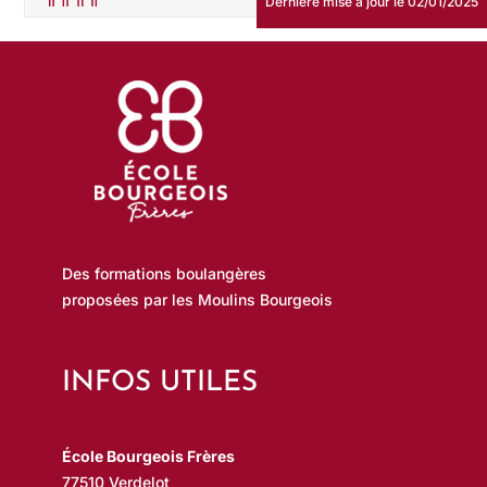
Dernière mise à jour le 02/01/2025
Des formations boulangères
proposées par les Moulins Bourgeois
INFOS UTILES
École Bourgeois Frères
77510 Verdelot