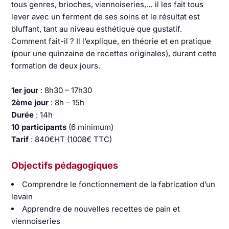
tous genres, brioches, viennoiseries,… il les fait tous
lever avec un ferment de ses soins et le résultat est
bluffant, tant au niveau esthétique que gustatif.
Comment fait-il ? Il l’explique, en théorie et en pratique
(pour une quinzaine de recettes originales), durant cette
formation de deux jours.
1er jour
: 8h30 – 17h30
2ème jour
: 8h – 15h
Durée
: 14h
10 participants
(6 minimum)
Tarif
: 840€HT (1008€ TTC)
Objectifs pédagogiques
Comprendre le fonctionnement de la fabrication d’un
levain
Apprendre de nouvelles recettes de pain et
viennoiseries