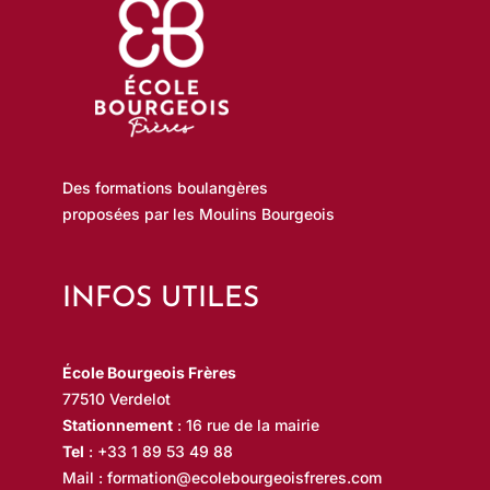
Des formations boulangères
proposées par les Moulins Bourgeois
INFOS UTILES
École Bourgeois Frères
77510 Verdelot
Stationnement
: 16 rue de la mairie
Tel
:
+33 1 89 53 49 88
Mail :
formation@ecolebourgeoisfreres.com