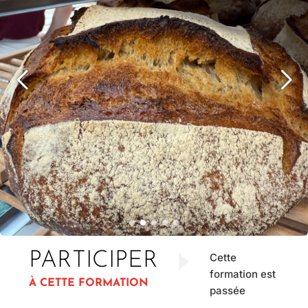
PARTICIPER
Cette
formation est
À CETTE FORMATION
passée