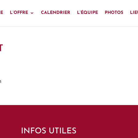
LE
L’OFFRE
CALENDRIER
L’ÉQUIPE
PHOTOS
LIE
T
m
INFOS UTILES