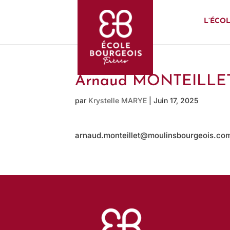
L’ÉCO
Arnaud MONTEILLE
par
Krystelle MARYE
|
Juin 17, 2025
arnaud.monteillet@moulinsbourgeois.co