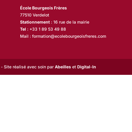
École Bourgeois Frères
77510 Verdelot
Stationnement
: 16 rue de la mairie
Tel
:
+33 1 89 53 49 88
Mail :
formation@ecolebourgeoisfreres.com
- Site réalisé avec soin par
Abeilles
et
Digital-In