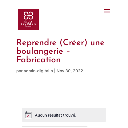
Reprendre (Créer) une
boulangerie –
Fabrication
par
admin-digitalin
|
Nov 30, 2022
Aucun résultat trouvé.
N
o