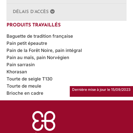
DÉLAIS D’ACCÈS
PRODUITS TRAVAILLÉS
Baguette de tradition française
Pain petit épeautre
Pain de la Forêt Noire, pain intégral
Pain au maïs, pain Norvégien
Pain sarrasin
Khorasan
Tourte de seigle T130
Tourte de meule
Dernière mise à jour le 15/09/2023
Brioche en cadre