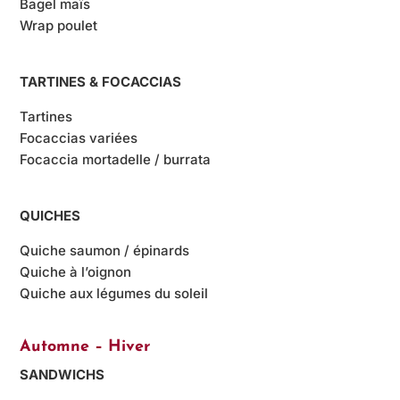
Bagel maïs
Wrap poulet
TARTINES & FOCACCIAS
Tartines
Focaccias variées
Focaccia mortadelle / burrata
QUICHES
Quiche saumon / épinards
Quiche à l’oignon
Quiche aux légumes du soleil
Automne – Hiver
SANDWICHS