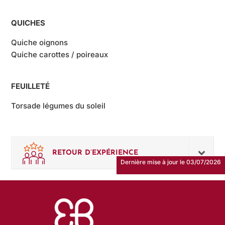
QUICHES
Quiche oignons
Quiche carottes / poireaux
FEUILLETÉ
Torsade légumes du soleil
RETOUR D’EXPÉRIENCE
Dernière mise à jour le 03/07/2026