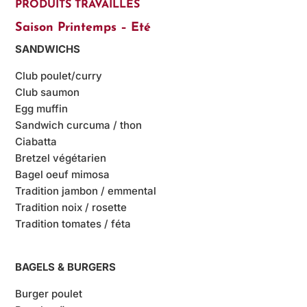
PRODUITS TRAVAILLÉS
Saison Printemps – Eté
SANDWICHS
Club poulet/curry
Club saumon
Egg muffin
Sandwich curcuma / thon
Ciabatta
Bretzel végétarien
Bagel oeuf mimosa
Tradition jambon / emmental
Tradition noix / rosette
Tradition tomates / féta
BAGELS & BURGERS
Burger poulet