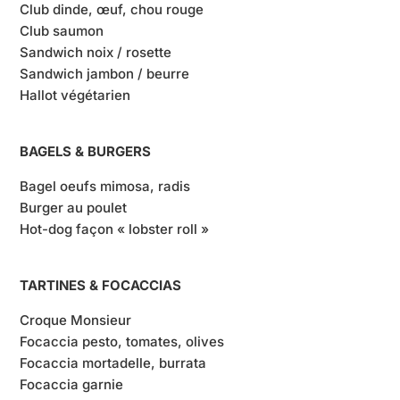
Club dinde, œuf, chou rouge
Club saumon
Sandwich noix / rosette
Sandwich jambon / beurre
Hallot végétarien
BAGELS & BURGERS
Bagel oeufs mimosa, radis
Burger au poulet
Hot-dog façon « lobster roll »
TARTINES & FOCACCIAS
Croque Monsieur
Focaccia pesto, tomates, olives
Focaccia mortadelle, burrata
Focaccia garnie