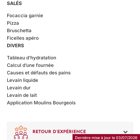
SALÉS
Focaccia garnie
Pizza
Bruschetta
Ficelles apéro
DIVERS
Tableau d’hydratation
Calcul d’une fournée
Causes et défauts des pains
Levain liquide
Levain dur
Levain de lait
Application Moulins Bourgeois
RETOUR D’EXPÉRIENCE
Dernière mise à jour le 03/07/2026