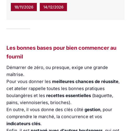
18/11/2026
14/12/2026
Les bonnes bases pour bien commencer au
fournil
Démarrer de zéro, ou presque, exige une grande
maîtrise.
Pour vous donner les
meilleures chances de réussite
,
cet atelier rappelle toutes les bonnes pratiques
boulangères et les
recettes essentielles
(baguette,
pains, viennoiseries, brioches).
En outre, il vous donne des clés côté
gestion
, pour
comprendre le marché, la concurrence et vos
indicateurs clés
.
Enfin, il est
partagé avec d’autres boulangers
, qui ont