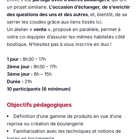
un projet similaire.
L’occasion d’échanger, de s’enrichir
des questions des uns et des autres
, et, bientôt, de se
serrer les coudes grâce aux liens tissés ici.
Un atelier «
vente
», proposé en parallèle, permet à
votre co-équipier d’assurer les mêmes habiletés côté
boutique. N’hésitez pas à vous inscrire en duo !
1 jour :
8h30 – 17h
2ème jour :
8h30 – 17h
3ème jour :
8h – 15h
Durée :
21h
10 participants (6 minimum)
Objectifs pédagogiques
Définition d’une gamme de produits en vue d’une
reprise ou création de boulangerie
Familiarisation avec les techniques et notions de
bases en boulangerie