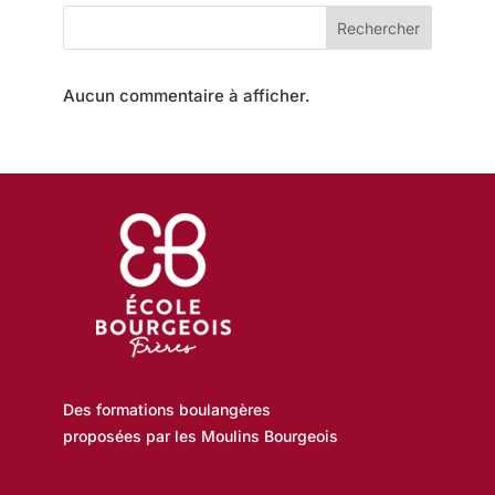
Rechercher
A
T
Aucun commentaire à afficher.
I
O
N
Des formations boulangères
proposées par les Moulins Bourgeois