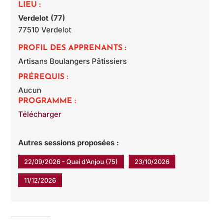
LIEU :
Verdelot (77)
77510
Verdelot
PROFIL DES APPRENANTS :
Artisans Boulangers Pâtissiers
PRÉREQUIS :
Aucun
PROGRAMME :
Télécharger
Autres sessions proposées :
22/09/2026 - Quai d’Anjou (75)
23/10/2026
11/12/2026