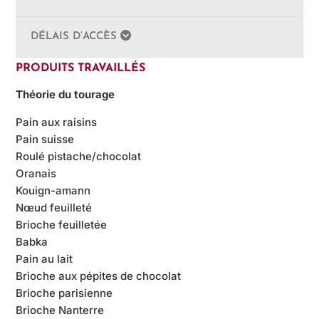
DÉLAIS D’ACCÈS
PRODUITS TRAVAILLÉS
Théorie du tourage
Pain aux raisins
Pain suisse
Roulé pistache/chocolat
Oranais
Kouign-amann
Nœud feuilleté
Brioche feuilletée
Babka
Pain au lait
Brioche aux pépites de chocolat
Brioche parisienne
Brioche Nanterre